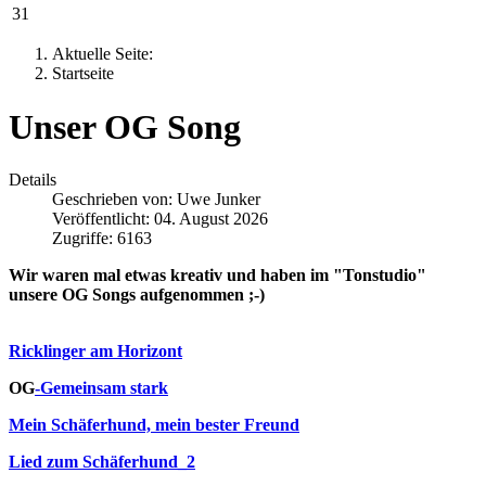
31
Aktuelle Seite:
Startseite
Unser OG Song
Details
Geschrieben von:
Uwe Junker
Veröffentlicht: 04. August 2026
Zugriffe: 6163
Wir waren mal etwas kreativ und haben im "Tonstudio"
unsere OG Songs aufgenommen ;-)
Ricklinger am Horizont
OG
-Gemeinsam stark
Mein Schäferhund, mein bester Freund
Lied zum Schäferhund_2