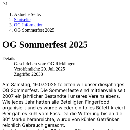
31
Aktuelle Seite:
Startseite
OG Information
OG Sommerfest 2025
OG Sommerfest 2025
Details
Geschrieben von:
OG Ricklingen
Veröffentlicht: 20. Juli 2025
Zugriffe: 22633
Am Samstag, 19.07.2025 feierten wir unser diesjähriges
OG Sommerfest. Die Sommerfeste sind mittlerweile seit
2007 ein jährlicher Bestandteil unseres Vereinslebens.
Wie jedes Jahr hatten alle Beteiligten Fingerfood
organisiert und es wurde wieder ein tolles Büfett kreiert.
Bier gab es kühl vom Fass. Da die Witterung bis an die
30° Marke heranreichte, wurde von kühlen Getränken
reichlich Gebrauch gemacht.